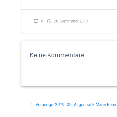
0
28. September 2019
Keine Kommentare
Beitragsnavigation
Vorheriger
Vorherige:
2019_09_Augenoptik Maria Rome
Beitrag: