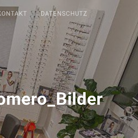
KONTAKT
DATENSCHUTZ
omero_Bilder