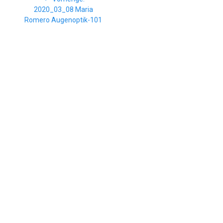
Beitrag:
2020_03_08 Maria
Romero Augenoptik-101