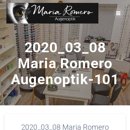
Zum
Inhalt
springen
2020_03_08
Maria Romero
Augenoptik-101
2020_03_08 Maria Romero