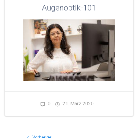
Augenoptik-101
0
21. März 2020
Beitragsnavigation
Vorheriger
Vorherige: