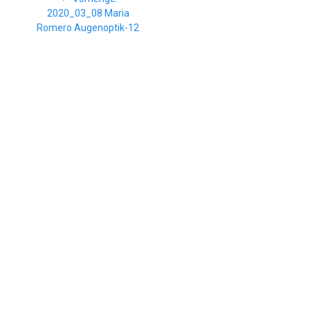
Beitrag:
2020_03_08 Maria
Romero Augenoptik-12