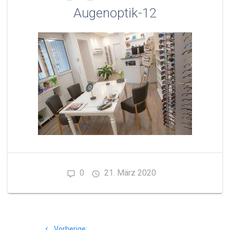
Augenoptik-12
0
21. März 2020
Beitragsnavigation
Vorheriger
Vorherige: