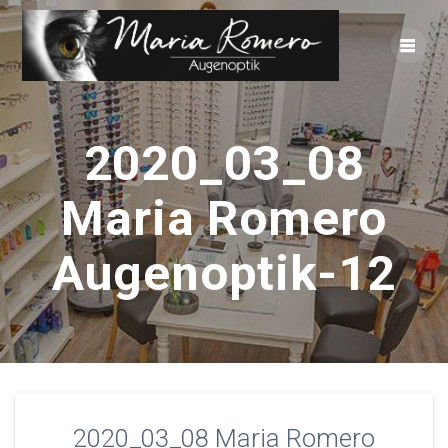
Zum
Inhalt
springen
2020_03_08
Maria Romero
Augenoptik-12
2020_03_08 Maria Romero