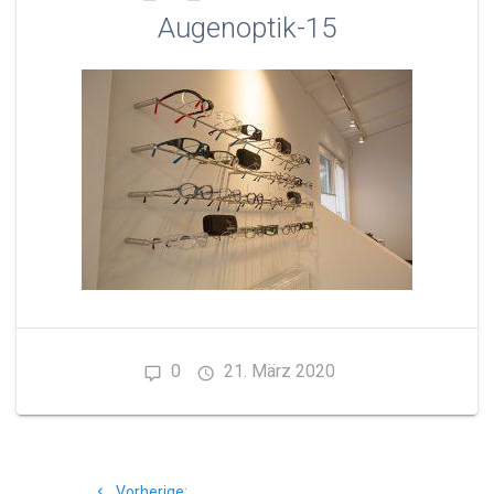
Augenoptik-15
0
21. März 2020
Beitragsnavigation
Vorheriger
Vorherige: