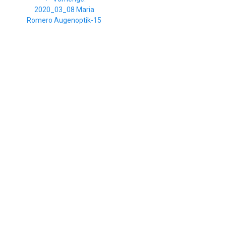
Beitrag:
2020_03_08 Maria
Romero Augenoptik-15