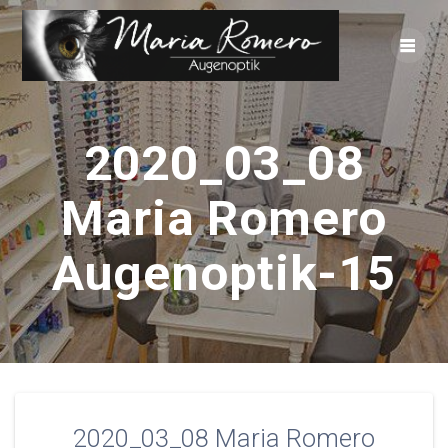
Zum
Inhalt
springen
2020_03_08
Maria Romero
Augenoptik-15
2020_03_08 Maria Romero