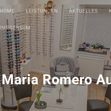
HOME
LEISTUNGEN
AKTUELLES
IMPRESSUM
 Maria Romero Au