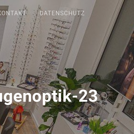
KONTAKT
DATENSCHUTZ
genoptik-23