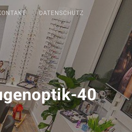
KONTAKT
DATENSCHUTZ
genoptik-40