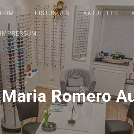
HOME
LEISTUNGEN
AKTUELLES
IMPRESSUM
 Maria Romero Au