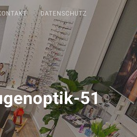
KONTAKT
DATENSCHUTZ
genoptik-51