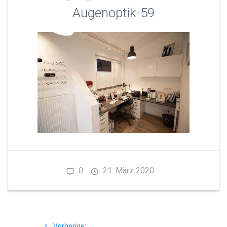
Augenoptik-59
0
21. März 2020
Beitragsnavigation
Vorheriger
Vorherige: