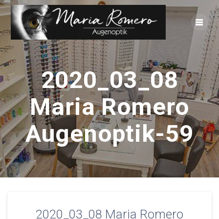
Zum
Inhalt
springen
2020_03_08
Maria Romero
Augenoptik-59
2020_03_08 Maria Romero