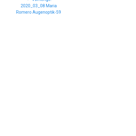
Beitrag:
2020_03_08 Maria
Romero Augenoptik-59