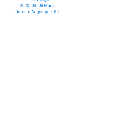
Beitrag:
2020_03_08 Maria
Romero Augenoptik-80