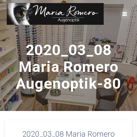
Zum
Inhalt
springen
2020_03_08
Maria Romero
Augenoptik-80
2020_03_08 Maria Romero