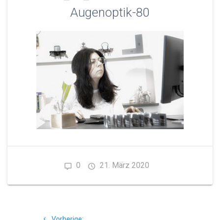
Augenoptik-80
0
21. März 2020
Beitragsnavigation
Vorheriger
Vorherige: