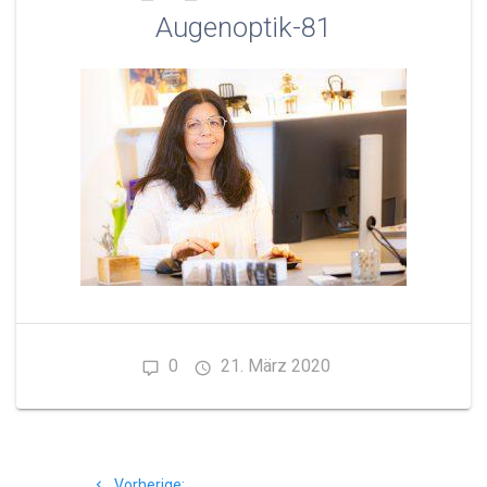
Augenoptik-81
0
21. März 2020
Beitragsnavigation
Vorheriger
Vorherige: