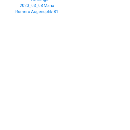
Beitrag:
2020_03_08 Maria
Romero Augenoptik-81