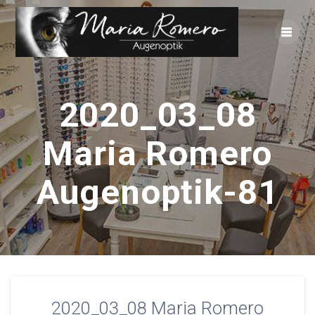
Zum
Inhalt
springen
2020_03_08
Maria Romero
Augenoptik-81
2020_03_08 Maria Romero