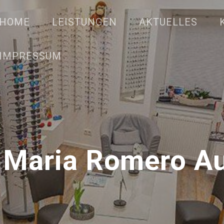
HOME
LEISTUNGEN
AKTUELLES
IMPRESSUM
 Maria Romero Au