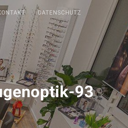
KONTAKT
DATENSCHUTZ
genoptik-93