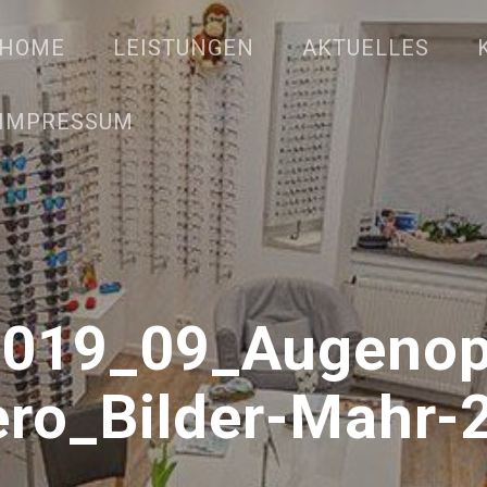
HOME
LEISTUNGEN
AKTUELLES
IMPRESSUM
2019_09_Augenopt
ro_Bilder-Mahr-2