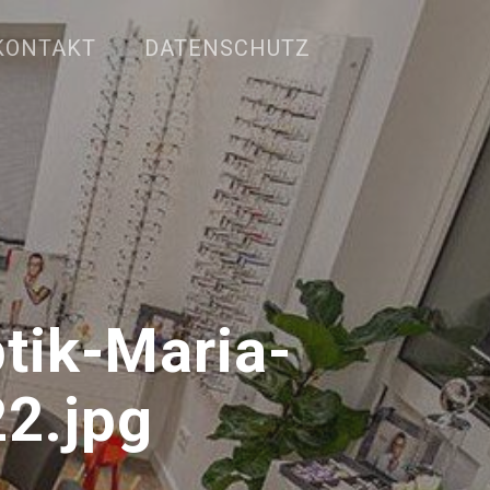
KONTAKT
DATENSCHUTZ
ik-Maria-
2.jpg