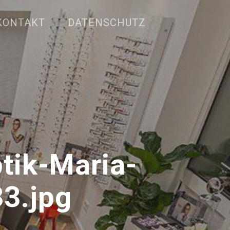
KONTAKT
DATENSCHUTZ
ik-Maria-
3.jpg