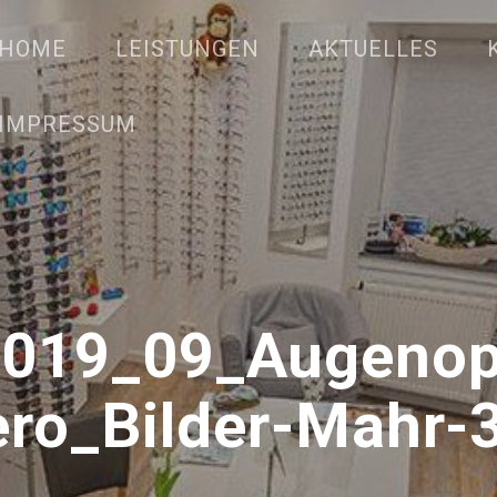
HOME
LEISTUNGEN
AKTUELLES
IMPRESSUM
2019_09_Augenopt
ro_Bilder-Mahr-3