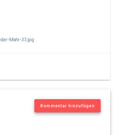
der-Mahr-33.jpg
Kommentar hinzufügen