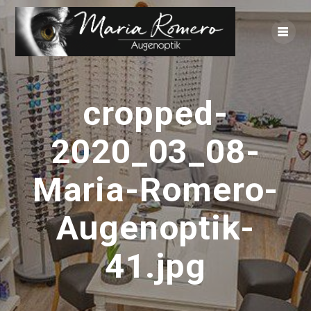
Zum
Inhalt
springen
cropped-
2020_03_08-
Maria-Romero-
Augenoptik-
41.jpg