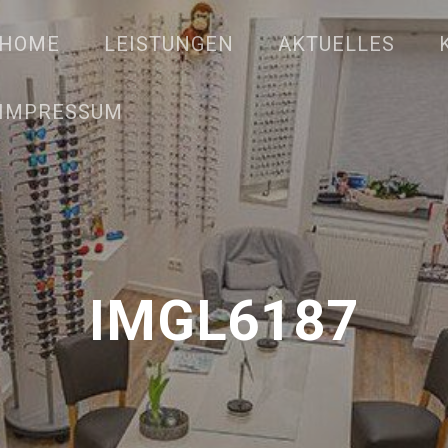
HOME
LEISTUNGEN
AKTUELLES
IMPRESSUM
IMGL6187